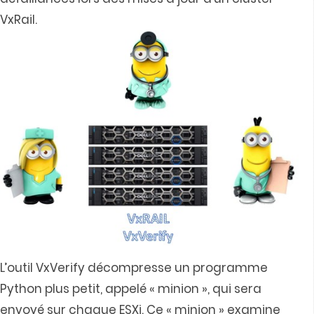
VxRail.
L’outil VxVerify décompresse un programme
Python plus petit, appelé « minion », qui sera
envoyé sur chaque ESXi. Ce « minion » examine