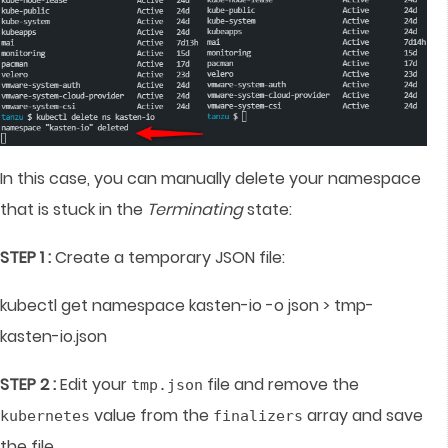
In this case, you can manually delete your namespace
that is stuck in the
Terminating
state:
STEP 1 :
Create a temporary JSON file:
kubectl get namespace kasten-io -o json > tmp-
kasten-io.json
STEP 2 :
Edit your
file and remove the
tmp.json
value from the
array and save
kubernetes
finalizers
the file.