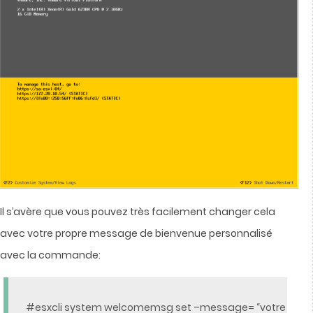
Il s’avère que vous pouvez très facilement changer cela
avec votre propre message de bienvenue personnalisé
avec la c
ommande:
#esxcli system welcomemsg set –message= “votre