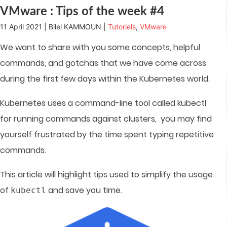
window)
VMware : Tips of the week #4
11 April 2021 | Bilel KAMMOUN |
Tutoriels
,
VMware
We want to share with you some concepts, helpful
commands, and gotchas that we have come across
during the first few days within the Kubernetes world.
Kubernetes uses a command-line tool called kubectl
for running commands against clusters, you may find
yourself frustrated by the time spent typing repetitive
commands.
This article will highlight tips used to simplify the usage
of
and save you time.
kubectl