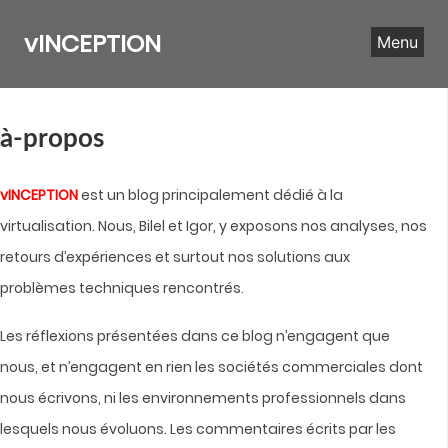
Skip
to
vINCEPTION
Menu
content
à-propos
vINCEPTION
est un blog principalement dédié à la
virtualisation. Nous, Bilel et Igor, y exposons nos analyses, nos
retours d’expériences et surtout nos solutions aux
problèmes techniques rencontrés.
Les réflexions présentées dans ce blog n’engagent que
nous, et n’engagent en rien les sociétés commerciales dont
nous écrivons, ni les environnements professionnels dans
lesquels nous évoluons. Les commentaires écrits par les