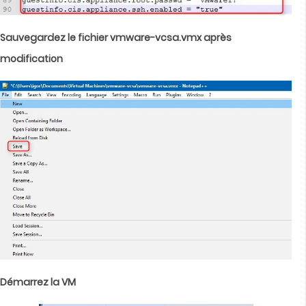
Sauvegardez le fichier vmware-vcsa.vmx après
modification
Démarrez la VM