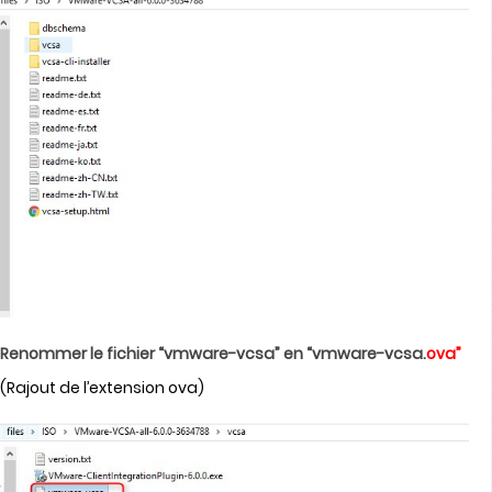
Renommer le fichier “vmware-vcsa” en “vmware-vcsa.
ova”
(Rajout de l’extension ova)