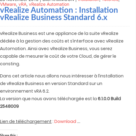
VMware
,
vRA
,
vRealize Automation
vRealize Automation
: Installation
vRealize Business Standard 6.x
vRealize Business est une appliance de la suite vRealize
dédiée à la gestion des coûts et s’interface avec vRealize
Automation. Ainsi avec vRealize Business, vous serez
capable de mesurer le coût de votre Cloud, de gérer le
consting.
Dans cet article nous allons nous intéresser à l’installation
de vRealize Business en version Standard sur un
environnement vRA 6.2.
La version que nous avons téléchargée est la
6.1.0.0 Build
2548009
…
Lien de téléchargement
:
Download
Share this :