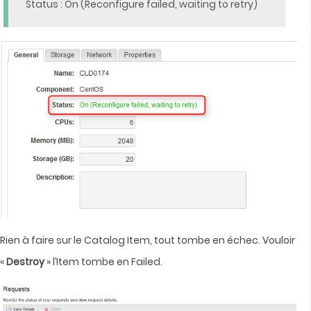
Status : On (Reconfigure failed, waiting to retry)
Rien à faire sur le Catalog Item, tout tombe en échec. Vouloir
«
Destroy
» l’Item tombe en Failed.