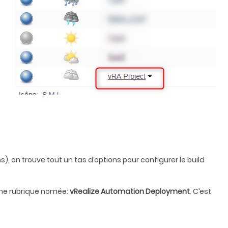
s), on trouve tout un tas d’options pour configurer le build
 une rubrique nomée:
vRealize Automation Deployment
. C’est