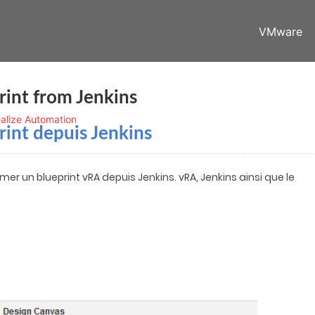
VMware
int from Jenkins
alize Automation
int depuis Jenkins
r un blueprint vRA depuis Jenkins. vRA, Jenkins ainsi que le