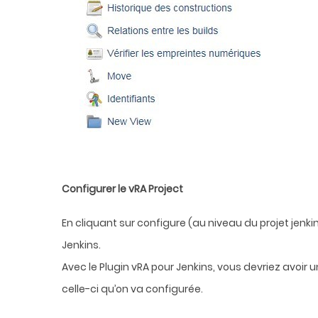
Configurer le vRA Project
En cliquant sur configure (au niveau du projet jenkin
Jenkins.
Avec le Plugin vRA pour Jenkins, vous devriez avoir
celle-ci qu’on va configurée.