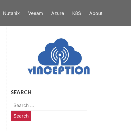
Nutanix
Veeam
Azure
K8S
About
SEARCH
Search
for: