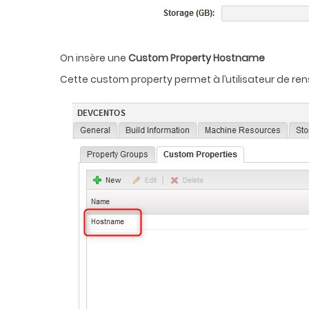
On insère une
Custom Property Hostname
Cette custom property permet à l’utilisateur de ren