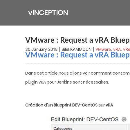
Skip
to
vINCEPTION
content
VMware : Request a vRA Bluepr
30 January 2018 | Bilel KAMMOUN |
VMware
,
vRA
,
vRe
VMware : Request a vRA Bluepr
Dans cet article nous allons voir comment consomme
plugin vRA pour Jenkins sont nécessaires.
Création d’un Blueprint DEV-CentOS sur vRA