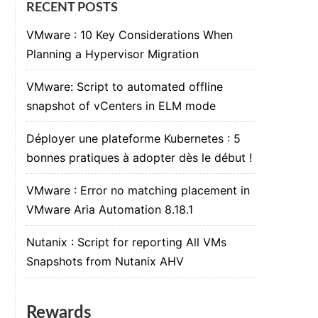
RECENT POSTS
VMware : 10 Key Considerations When
Planning a Hypervisor Migration
VMware: Script to automated offline
snapshot of vCenters in ELM mode
Déployer une plateforme Kubernetes : 5
bonnes pratiques à adopter dès le début !
VMware : Error no matching placement in
VMware Aria Automation 8.18.1
Nutanix : Script for reporting All VMs
Snapshots from Nutanix AHV
Rewards