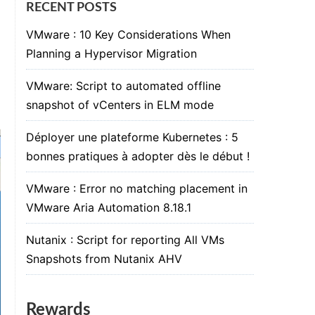
RECENT POSTS
VMware : 10 Key Considerations When
Planning a Hypervisor Migration
VMware: Script to automated offline
snapshot of vCenters in ELM mode
Déployer une plateforme Kubernetes : 5
bonnes pratiques à adopter dès le début !
VMware : Error no matching placement in
VMware Aria Automation 8.18.1
Nutanix : Script for reporting All VMs
Snapshots from Nutanix AHV
Rewards