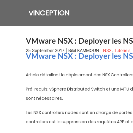
Skip
to
vINCEPTION
content
VMware NSX : Deployer les NS
25 September 2017 | Bilel KAMMOUN |
NSX
,
Tutoriels
,
VMware NSX : Deployer les NS
Article détaillant le déploiement des NSX Controllers
Pré-requis
: vSphere Distributed Switch et une MTU d
sont nécessaires.
Les NSX controllers nodes sont en charge de portés l
controllers est la suppression des requêtes ARP et 