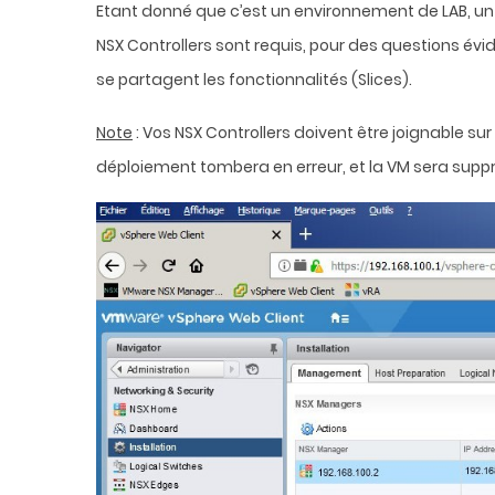
Etant donné que c’est un environnement de LAB, un 
NSX Controllers sont requis, pour des questions év
se partagent les fonctionnalités (Slices).
Note
: Vos NSX Controllers doivent être joignable s
déploiement tombera en erreur, et la VM sera sup