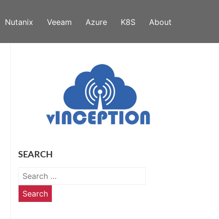
Nutanix
Veeam
Azure
K8S
About
SEARCH
Search
for: