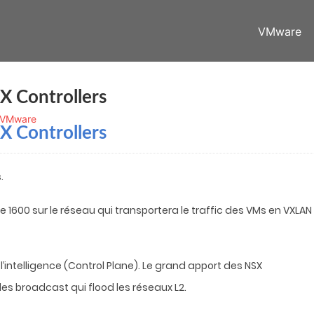
VMware
X Controllers
VMware
X Controllers
.
e 1600 sur le réseau qui transportera le traffic des VMs en VXLAN
’intelligence (Control Plane).
Le grand apport des NSX
des broadcast qui flood les réseaux L2.