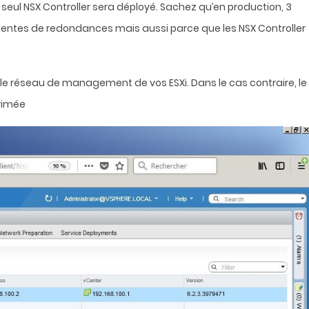
seul NSX Controller sera déployé.
Sachez qu’en production, 3
identes de redondances mais aussi parce que les NSX Controller
ur le réseau de management de vos ESXi.
Dans le cas contraire, le
primée