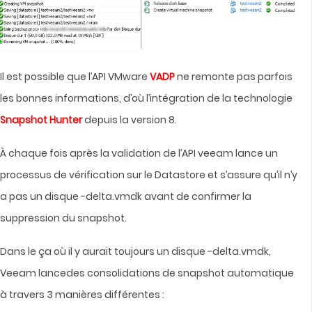
Il est possible que l’API VMware
VADP
ne remonte pas parfois
les bonnes informations, d’où l’intégration de la technologie
Snapshot Hunter
depuis la version 8.
À chaque fois après la validation de l’API veeam lance un
processus de vérification sur le Datastore et s’assure qu’il n’y
a pas un disque -delta.vmdk avant de confirmer la
suppression du snapshot.
Dans le ça où il y aurait toujours un disque -delta.vmdk,
Veeam lancedes consolidations de snapshot automatique
à travers 3 manières différentes :