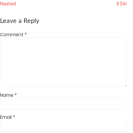
window)
Nested
ESXi
Leave a Reply
Comment
*
Name
*
Email
*