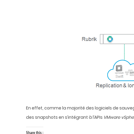
En effet, comme la majorité des logiciels de sauveg
des snapshots en s’intégrant à l’APIs
VMware vSpher
Share this :