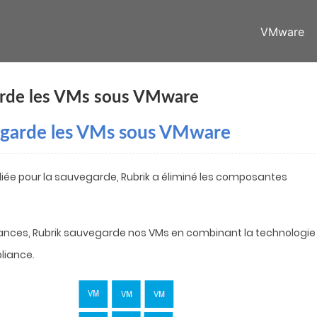
VMware
arde les VMs sous VMware
egarde les VMs sous VMware
iée pour la sauvegarde, Rubrik a éliminé les composantes
ances, Rubrik sauvegarde nos VMs en combinant la technologie
pliance.