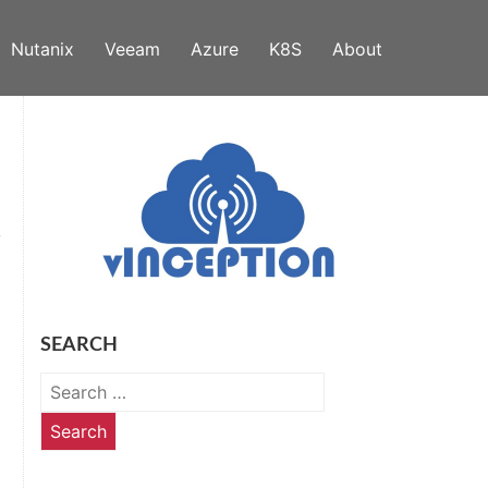
Nutanix
Veeam
Azure
K8S
About
SEARCH
Search
for: