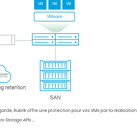
arde, Rubrik offre une protection pour vos VMs par la réalisation
…
e Storage APIs