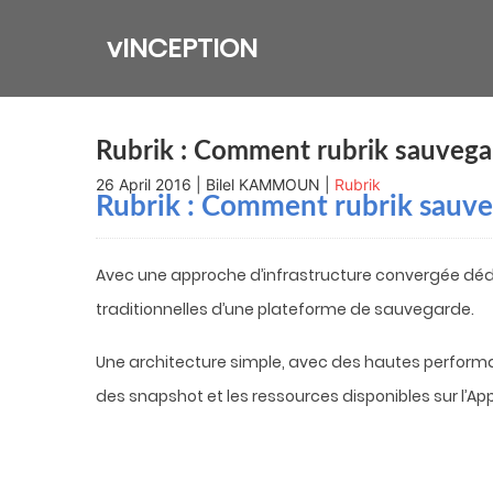
Skip
to
vINCEPTION
content
Rubrik : Comment rubrik sauveg
26 April 2016 | Bilel KAMMOUN |
Rubrik
Rubrik : Comment rubrik sauv
Avec une approche d’infrastructure convergée déd
traditionnelles d’une plateforme de sauvegarde.
Une architecture simple, avec des hautes perform
des snapshot et les ressources disponibles sur l’Ap