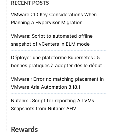
RECENT POSTS
VMware : 10 Key Considerations When
Planning a Hypervisor Migration
VMware: Script to automated offline
snapshot of vCenters in ELM mode
Déployer une plateforme Kubernetes : 5
bonnes pratiques à adopter dès le début !
VMware : Error no matching placement in
VMware Aria Automation 8.18.1
Nutanix : Script for reporting All VMs
Snapshots from Nutanix AHV
Rewards