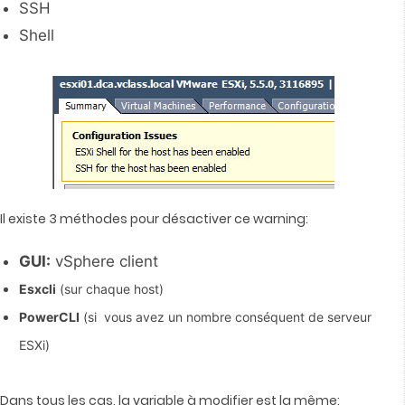
SSH
Shell
Il existe 3 méthodes pour désactiver ce warning:
GUI:
vSphere client
Esxcli
(sur chaque host)
PowerCLI
(si vous avez un nombre conséquent de serveur
ESXi)
Dans tous les cas, la variable à modifier est la même: