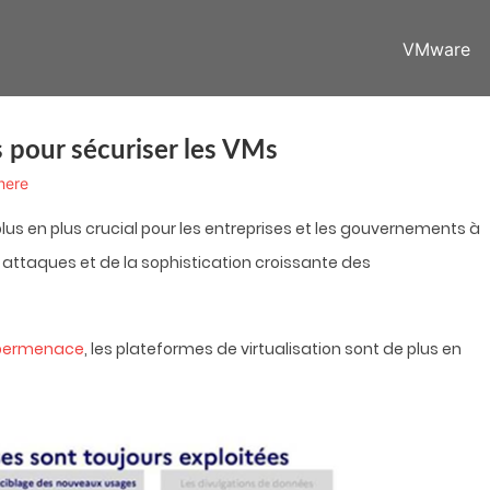
VMware
 pour sécuriser les VMs
here
lus en plus crucial pour les entreprises et les gouvernements à
s attaques et de la sophistication croissante des
ybermenace
, les plateformes de virtualisation sont de plus en