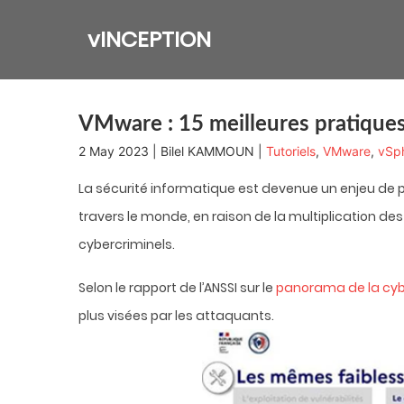
Skip
to
vINCEPTION
content
VMware : 15 meilleures pratiques
2 May 2023 | Bilel KAMMOUN |
Tutoriels
,
VMware
,
vSp
La sécurité informatique est devenue un enjeu de p
travers le monde, en raison de la multiplication de
cybercriminels.
Selon le rapport de l’ANSSI sur le
panorama de la c
plus visées par les attaquants.