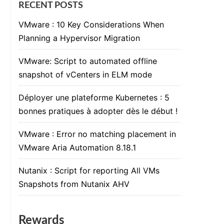
RECENT POSTS
VMware : 10 Key Considerations When
Planning a Hypervisor Migration
VMware: Script to automated offline
snapshot of vCenters in ELM mode
Déployer une plateforme Kubernetes : 5
bonnes pratiques à adopter dès le début !
VMware : Error no matching placement in
VMware Aria Automation 8.18.1
Nutanix : Script for reporting All VMs
Snapshots from Nutanix AHV
Rewards