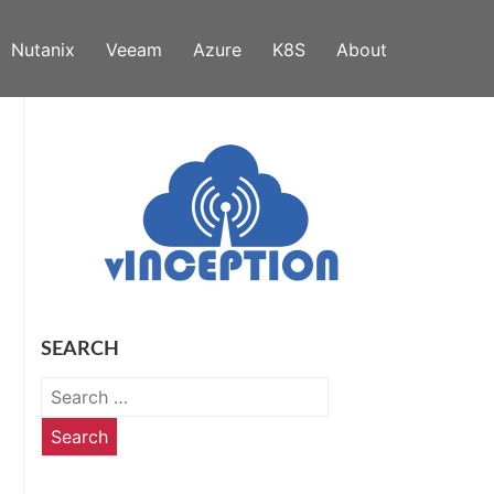
Nutanix
Veeam
Azure
K8S
About
SEARCH
Search
for: