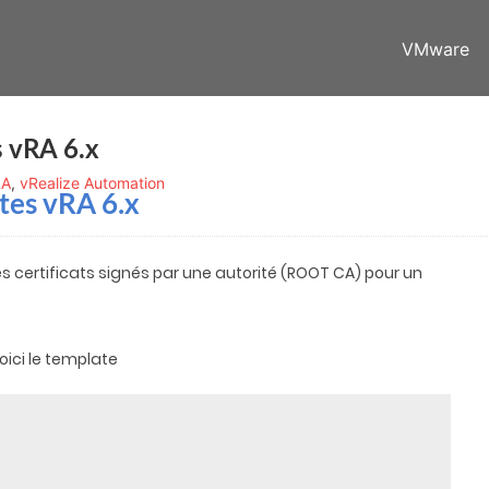
VMware
s vRA 6.x
RA
,
vRealize Automation
ates vRA 6.x
s certificats signés par une autorité (ROOT CA) pour un
oici le template