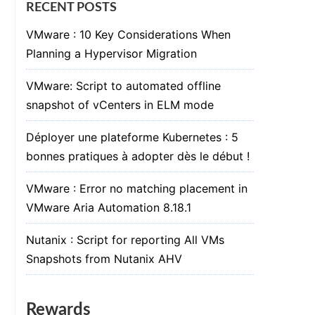
RECENT POSTS
VMware : 10 Key Considerations When
Planning a Hypervisor Migration
VMware: Script to automated offline
snapshot of vCenters in ELM mode
Déployer une plateforme Kubernetes : 5
bonnes pratiques à adopter dès le début !
VMware : Error no matching placement in
VMware Aria Automation 8.18.1
Nutanix : Script for reporting All VMs
Snapshots from Nutanix AHV
Rewards