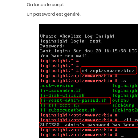
On lance le script
Un password est généré.