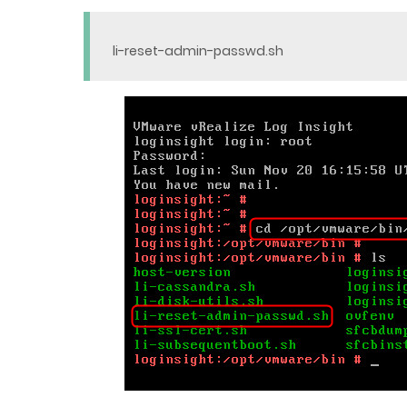
li-reset-admin-passwd.sh