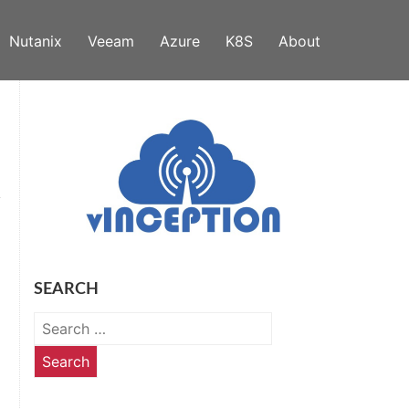
Nutanix
Veeam
Azure
K8S
About
SEARCH
Search
for: