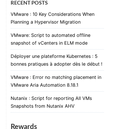
RECENT POSTS
VMware : 10 Key Considerations When
Planning a Hypervisor Migration
VMware: Script to automated offline
snapshot of vCenters in ELM mode
Déployer une plateforme Kubernetes : 5
bonnes pratiques à adopter dès le début !
VMware : Error no matching placement in
VMware Aria Automation 8.18.1
Nutanix : Script for reporting All VMs
Snapshots from Nutanix AHV
Rewards