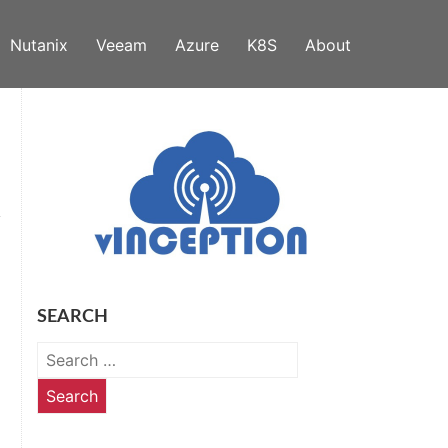
Nutanix
Veeam
Azure
K8S
About
SEARCH
Search
for: