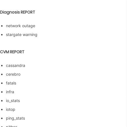
Diagnosis REPORT
network outage
stargate warning
CVM REPORT
cassandra
cerebro
fatals
infra
io_stats
iotop
ping_stats
pithos