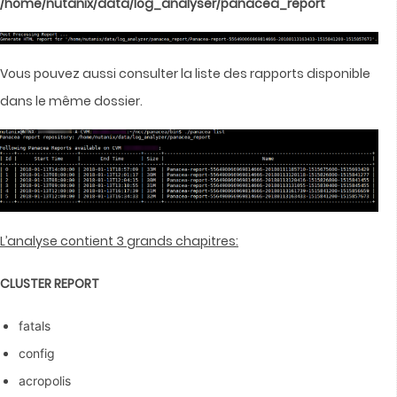
/home/nutanix/data/log_analyser/panacea_report
Vous pouvez aussi consulter la liste des rapports disponible
dans le même dossier.
L’analyse contient 3 grands chapitres:
CLUSTER REPORT
fatals
config
acropolis