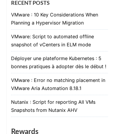
RECENT POSTS
VMware : 10 Key Considerations When
Planning a Hypervisor Migration
VMware: Script to automated offline
snapshot of vCenters in ELM mode
Déployer une plateforme Kubernetes : 5
bonnes pratiques à adopter dès le début !
VMware : Error no matching placement in
VMware Aria Automation 8.18.1
Nutanix : Script for reporting All VMs
Snapshots from Nutanix AHV
Rewards