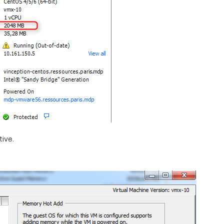
tive.