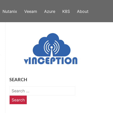
Nutanix
Veeam
Azure
K8S
About
SEARCH
Search
for: