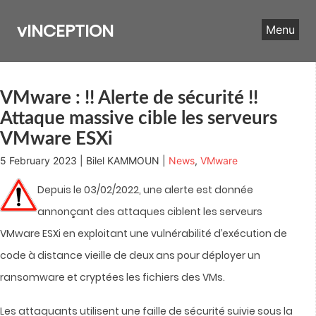
Skip
to
vINCEPTION
Menu
content
VMware : !! Alerte de sécurité !!
Attaque massive cible les serveurs
VMware ESXi
5 February 2023 | Bilel KAMMOUN |
News
,
VMware
Depuis le 03/02/2022, une alerte est donnée
annonçant des attaques ciblent les serveurs
VMware ESXi en exploitant une vulnérabilité d’exécution de
code à distance vieille de deux ans pour déployer un
ransomware et cryptées les fichiers des VMs.
Les attaquants utilisent une faille de sécurité suivie sous la