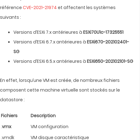
référence
CVE-2021-21974
et affectent les systèmes
suivants :
Versions d’ESXi 7.x antérieures à
ESXi70U1c-17325551
Versions d’ESXi 6.7.x antérieures à
ESXi670-202102401-
SG
Versions d’ESXi 6.5.x antérieures à
ESXi650-202102101-SG
En effet, lorsqu’une VM est créée, de nombreux fichiers
composent cette machine virtuelle sont stockés sur le
datastore :
Fichiers
Description
.
vmx
VM configuration
.vmdk
VM disque caractéristique