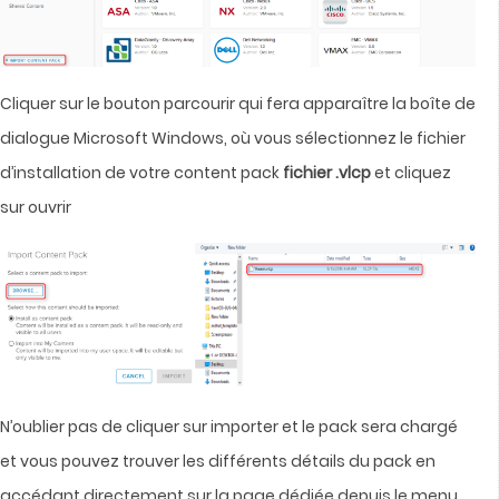
Cliquer sur le bouton parcourir qui fera apparaître la boîte de
dialogue Microsoft Windows, où vous sélectionnez le fichier
d’installation de votre content pack
fichier .vlcp
et cliquez
sur ouvrir
N’oublier pas de cliquer sur importer et le pack sera chargé
et vous pouvez trouver les différents détails du pack en
accédant directement sur la page dédiée depuis le menu