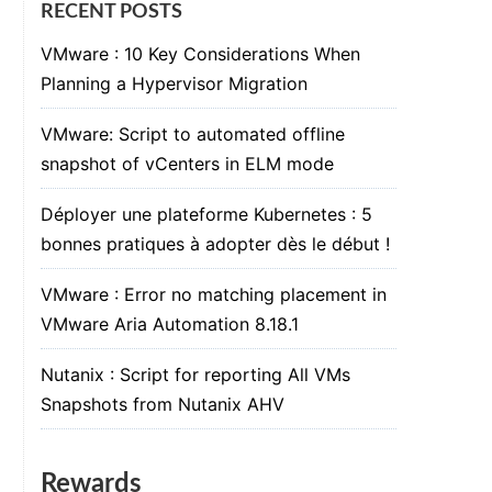
RECENT POSTS
VMware : 10 Key Considerations When
Planning a Hypervisor Migration
VMware: Script to automated offline
snapshot of vCenters in ELM mode
Déployer une plateforme Kubernetes : 5
bonnes pratiques à adopter dès le début !
VMware : Error no matching placement in
VMware Aria Automation 8.18.1
Nutanix : Script for reporting All VMs
Snapshots from Nutanix AHV
Rewards