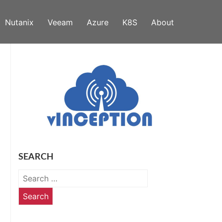
Nutanix
Veeam
Azure
K8S
About
SEARCH
Search
for: