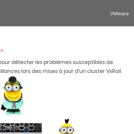
VMware
re
 pour détecter les problèmes susceptibles de
ances lors des mises à jour d’un cluster VxRail.