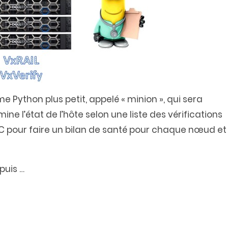
 Python plus petit, appelé « minion », qui sera
ne l’état de l’hôte selon une liste des vérifications
RAC pour faire un bilan de santé pour chaque nœud et
epuis
…