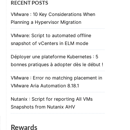
RECENT POSTS
VMware : 10 Key Considerations When
Planning a Hypervisor Migration
VMware: Script to automated offline
snapshot of vCenters in ELM mode
Déployer une plateforme Kubernetes : 5
bonnes pratiques à adopter dès le début !
VMware : Error no matching placement in
VMware Aria Automation 8.18.1
Nutanix : Script for reporting All VMs
Snapshots from Nutanix AHV
Rewards