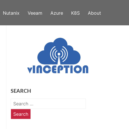
Nutanix
Veeam
Azure
K8S
About
SEARCH
Search
for: