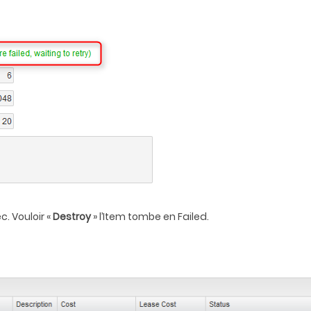
c. Vouloir «
Destroy
» l’Item tombe en Failed.