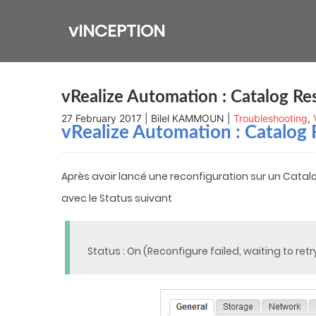
Skip
to
vINCEPTION
content
vRealize Automation : Catalog Re
27 February 2017 | Bilel KAMMOUN |
Troubleshooting
,
vRealize Automation
: Catalog 
Après avoir lancé une reconfiguration sur un Catalo
avec le Status suivant
Status : On (Reconfigure failed, waiting to retr