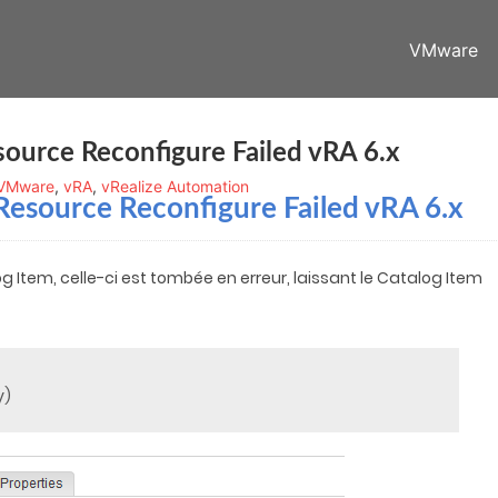
VMware
source Reconfigure Failed vRA 6.x
VMware
,
vRA
,
vRealize Automation
Resource Reconfigure Failed vRA 6.x
g Item, celle-ci est tombée en erreur, laissant le Catalog Item
y)