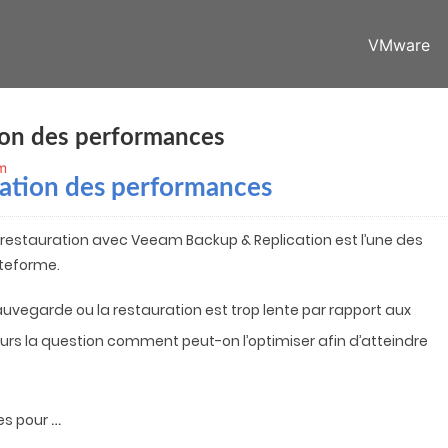
VMware
tion des performances
m
ication des performances
restauration avec Veeam Backup & Replication est l’une des
ateforme.
auvegarde ou la restauration est trop lente par rapport aux
ours la question comment peut-on l’optimiser afin d’atteindre
…
tes pour