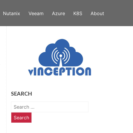
Nutanix
Veeam
Azure
K8S
About
SEARCH
Search
for: