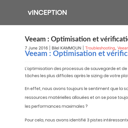
Skip
to
vINCEPTION
content
Veeam : Optimisation et vérifica
7 June 2016 | Bilel KAMMOUN |
Troubleshooting
,
Veea
Veeam : Optimisation et vérif
L’optimisation des processus de sauvegarde et de 
tâches les plus difficiles après le sizing de votre pl
En effet, nous avons toujours le sentiment que la s
ressources matérielles allouées et on se pose touj
les performances maximales ?
Pour cela, nous avons identifié 3 pistes intéressan