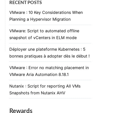
RECENT POSTS
VMware : 10 Key Considerations When
Planning a Hypervisor Migration
VMware: Script to automated offline
snapshot of vCenters in ELM mode
Déployer une plateforme Kubernetes : 5
bonnes pratiques à adopter dès le début !
VMware : Error no matching placement in
VMware Aria Automation 8.18.1
Nutanix : Script for reporting All VMs
Snapshots from Nutanix AHV
Rewards