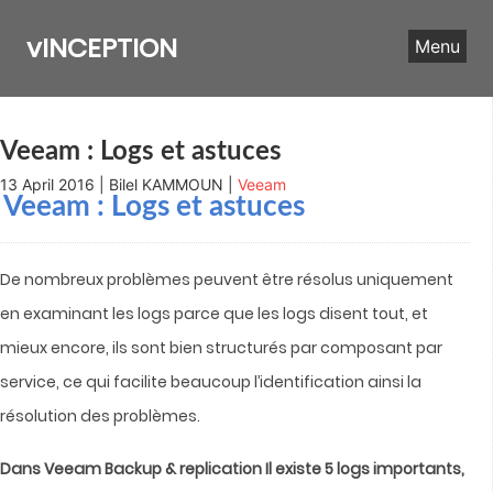
Skip
to
vINCEPTION
Menu
content
Veeam : Logs et astuces
13 April 2016 | Bilel KAMMOUN |
Veeam
Veeam : Logs et astuces
De nombreux problèmes peuvent être résolus uniquement
en examinant les logs parce que les logs disent tout, et
mieux encore, ils sont bien structurés par composant par
service, ce qui facilite beaucoup l’identification ainsi la
résolution des problèmes.
Dans Veeam Backup & replication Il existe 5 logs importants,