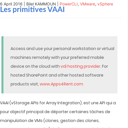
6 April 2016 | Bilel KAMMOUN |
PowerCLI
,
VMware
,
vSphere
Les primitives VAAI
Access and use your personal workstation or virtual
machines remotely with your preferred mobile
device on the cloud with
vdi hosting provider
. For
hosted SharePoint and other hosted software
products visit,
www.Apps4Rent.com
VAAI (vStorage APIs for Array Integration), est une API qui a
pour objectif principal de déporter certaines tâches de
manipulation de VMs (clones, gestion des clones,