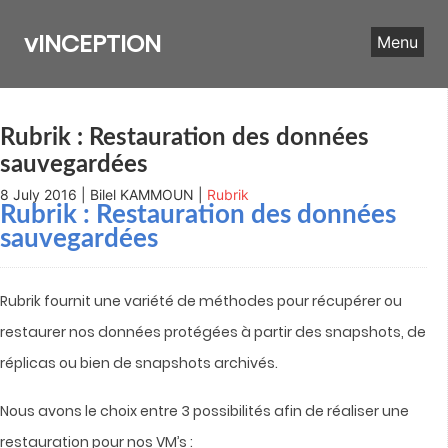
Skip
to
vINCEPTION
Menu
content
Rubrik : Restauration des données
sauvegardées
8 July 2016 | Bilel KAMMOUN |
Rubrik
Rubrik : Restauration des données
sauvegardées
Rubrik fournit une variété de méthodes pour récupérer ou
restaurer nos données protégées à partir des snapshots, de
réplicas ou bien de snapshots archivés.
Nous avons le choix entre 3 possibilités afin de réaliser une
restauration pour nos VM’s :