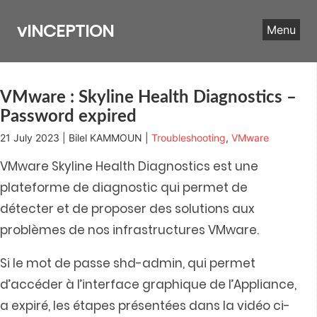
Skip
to
vINCEPTION
Menu
content
VMware : Skyline Health Diagnostics –
Password expired
21 July 2023 | Bilel KAMMOUN |
Troubleshooting
,
VMware
VMware Skyline Health Diagnostics est une
plateforme de diagnostic qui permet de
détecter et de proposer des solutions aux
problèmes de nos infrastructures VMware.
Si le mot de passe shd-admin, qui permet
d’accéder à l’interface graphique de l’Appliance,
a expiré, les étapes présentées dans la vidéo ci-