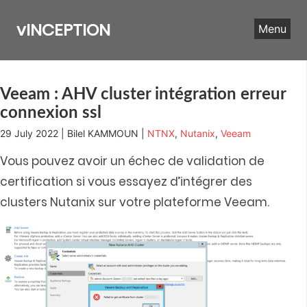
Skip
to
vINCEPTION
Menu
content
Veeam : AHV cluster intégration erreur
connexion ssl
29 July 2022 | Bilel KAMMOUN |
NTNX
,
Nutanix
,
Veeam
Vous pouvez avoir un échec de validation de
certification si vous essayez d’intégrer des
clusters Nutanix sur votre plateforme Veeam.