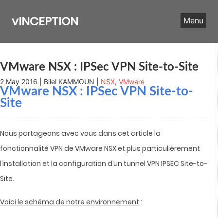
Skip
to
vINCEPTION
Menu
content
VMware NSX : IPSec VPN Site-to-Site
2 May 2016 | Bilel KAMMOUN |
NSX
,
VMware
VMware NSX : IPSec VPN Site-to-
Site
Nous partageons avec vous dans cet article la
fonctionnalité VPN de VMware NSX et plus particulièrement
l’installation et la configuration d’un tunnel VPN IPSEC Site-to-
Site.
Voici le schéma de notre environnement
: