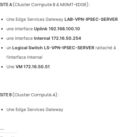
SITE A
(Cluster Compute B & MGMT-EDGE) :
Une Edge Services Gateway
LAB-VPN-IPSEC-SERVER
une interface
Uplink
192.168.100.10
une interface
Internal
172.16.50.254
un
Logical Switch
LS-VPN-IPSEC-SERVER
rattaché à
l’interface Internal
Une
VM 172.16.50.51
SITE B
(Cluster Compute A) :
Une Edge Services Gateway
…