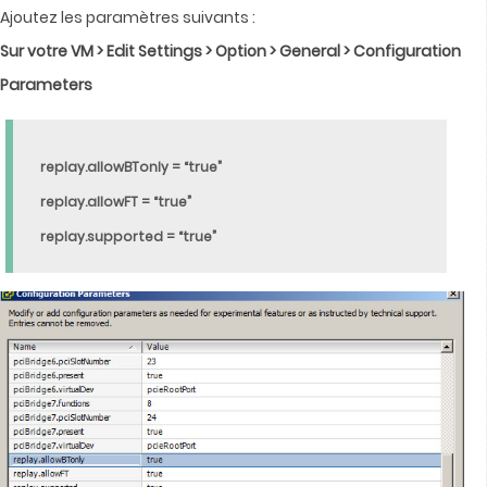
Ajoutez les paramètres suivants :
Sur votre VM > Edit Settings > Option > General > Configuration
Parameters
replay.allowBTonly = “true”
replay.allowFT = “true”
replay.supported = “true”