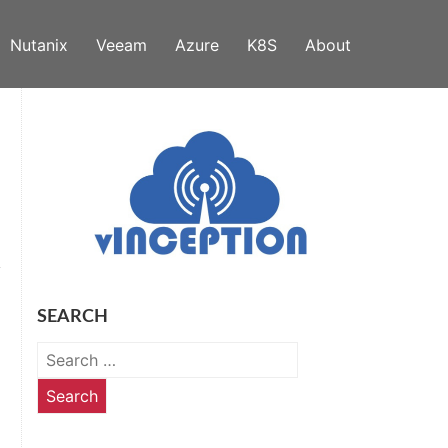
Nutanix
Veeam
Azure
K8S
About
SEARCH
Search
for: