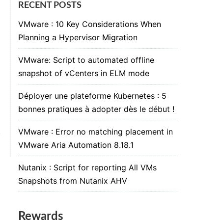
RECENT POSTS
VMware : 10 Key Considerations When
Planning a Hypervisor Migration
VMware: Script to automated offline
snapshot of vCenters in ELM mode
Déployer une plateforme Kubernetes : 5
bonnes pratiques à adopter dès le début !
VMware : Error no matching placement in
VMware Aria Automation 8.18.1
Nutanix : Script for reporting All VMs
Snapshots from Nutanix AHV
Rewards