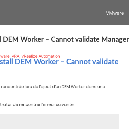
VMware
all DEM Worker – Cannot validate Manager
ware
,
vRA
,
vRealize Automation
Install DEM Worker – Cannot validate
 rencontrée lors de l’ajout d’un DEM Worker dans une
trator de rencontrer l’erreur suivante :