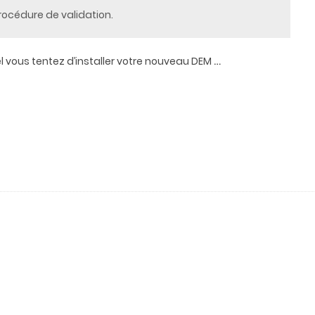
procédure de validation.
…
el vous tentez d’installer votre nouveau DEM