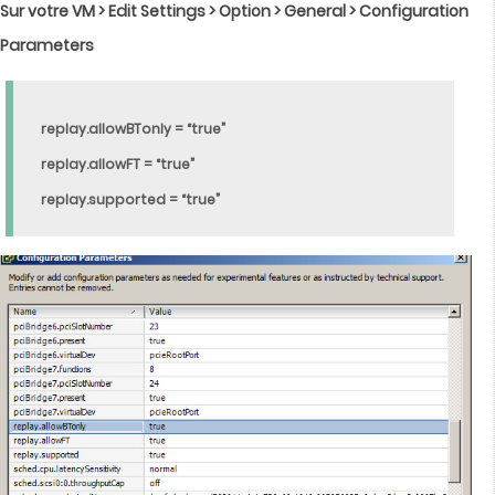
Sur votre VM > Edit Settings > Option > General > Configuration
Parameters
replay.allowBTonly = “true”
replay.allowFT = “true”
replay.supported = “true”