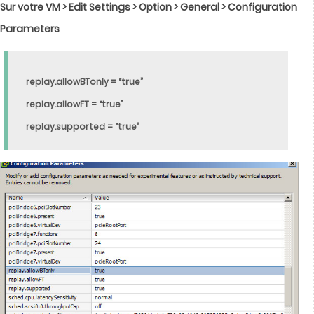
Sur votre VM > Edit Settings > Option > General > Configuration
Parameters
replay.allowBTonly = “true”
replay.allowFT = “true”
replay.supported = “true”