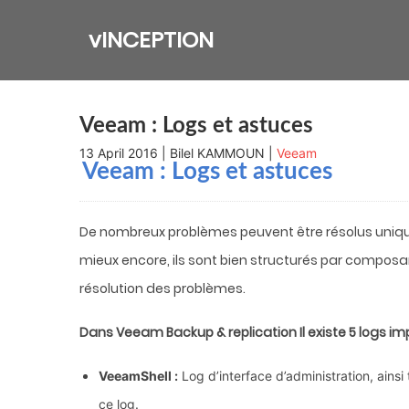
Skip
to
vINCEPTION
content
Veeam : Logs et astuces
13 April 2016 | Bilel KAMMOUN |
Veeam
Veeam : Logs et astuces
De nombreux problèmes peuvent être résolus unique
mieux encore, ils sont bien structurés par composant 
résolution des problèmes.
Dans Veeam Backup & replication Il existe 5 logs im
VeeamShell :
Log d’interface d’administration, ainsi
ce log.