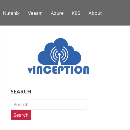
Nutanix
Veeam
Azure
K8S
About
SEARCH
Search
for: