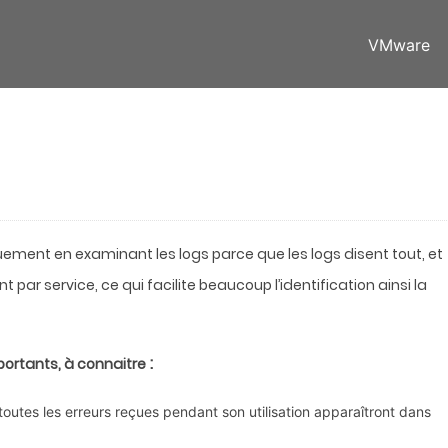
VMware
ment en examinant les logs parce que les logs disent tout, et
par service, ce qui facilite beaucoup l’identification ainsi la
:
portants, à connaitre
 toutes les erreurs reçues pendant son utilisation apparaîtront dans