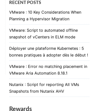
RECENT POSTS
VMware : 10 Key Considerations When
Planning a Hypervisor Migration
VMware: Script to automated offline
snapshot of vCenters in ELM mode
Déployer une plateforme Kubernetes : 5
bonnes pratiques à adopter dès le début !
VMware : Error no matching placement in
VMware Aria Automation 8.18.1
Nutanix : Script for reporting All VMs
Snapshots from Nutanix AHV
Rewards