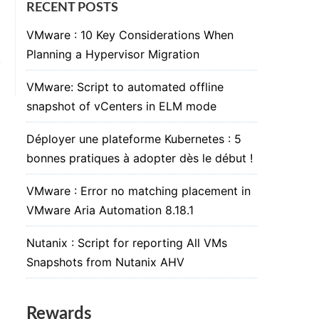
RECENT POSTS
VMware : 10 Key Considerations When
Planning a Hypervisor Migration
VMware: Script to automated offline
snapshot of vCenters in ELM mode
Déployer une plateforme Kubernetes : 5
bonnes pratiques à adopter dès le début !
VMware : Error no matching placement in
VMware Aria Automation 8.18.1
Nutanix : Script for reporting All VMs
Snapshots from Nutanix AHV
Rewards