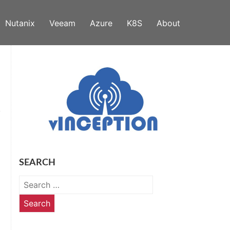
Nutanix
Veeam
Azure
K8S
About
SEARCH
Search
for: