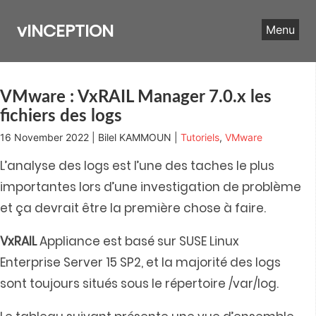
Skip
to
vINCEPTION
Menu
content
VMware : VxRAIL Manager 7.0.x les
fichiers des logs
16 November 2022 | Bilel KAMMOUN |
Tutoriels
,
VMware
L’analyse des logs est l’une des taches le plus
importantes lors d’une investigation de problème
et ça devrait être la première chose à faire.
VxRAIL
Appliance est basé sur SUSE Linux
Enterprise Server 15 SP2, et la majorité des logs
sont toujours situés sous le répertoire /var/log.