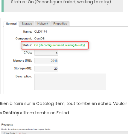
Status : On (Reconfigure failed, waiting to retry)
Rien à faire sur le Catalog Item, tout tombe en échec. Vouloir
«
Destroy
» l’Item tombe en Failed.