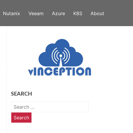
Nutanix
Veeam
Azure
K8S
About
SEARCH
Search
for: