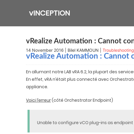
Skip
to
vINCEPTION
content
vRealize Automation : Cannot con
14 November 2016 | Bilel KAMMOUN |
Troubleshooting
vRealize Automation
: Cannot 
En allumant notre LAB vRA 6.2, la plupart des servic
En effet, vRA n’était plus connecté avec Orchestrat
appliance.
Voici l’erreur
(côté Orchestrator Endpoint)
Unable to configure vCO plug-ins as endpoint 