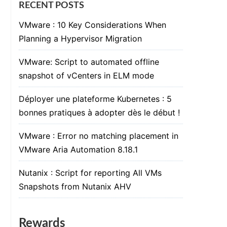
RECENT POSTS
VMware : 10 Key Considerations When
Planning a Hypervisor Migration
VMware: Script to automated offline
snapshot of vCenters in ELM mode
Déployer une plateforme Kubernetes : 5
bonnes pratiques à adopter dès le début !
VMware : Error no matching placement in
VMware Aria Automation 8.18.1
Nutanix : Script for reporting All VMs
Snapshots from Nutanix AHV
Rewards