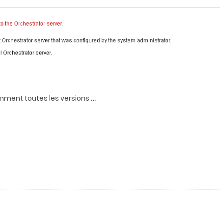
…
mment toutes les versions