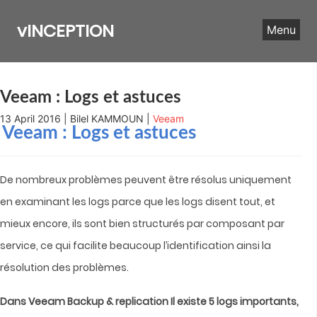
Skip
to
vINCEPTION
Menu
content
Veeam : Logs et astuces
13 April 2016 | Bilel KAMMOUN |
Veeam
Veeam : Logs et astuces
De nombreux problèmes peuvent être résolus uniquement
en examinant les logs parce que les logs disent tout, et
mieux encore, ils sont bien structurés par composant par
service, ce qui facilite beaucoup l’identification ainsi la
résolution des problèmes.
Dans Veeam Backup & replication Il existe 5 logs importants,