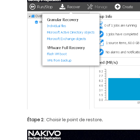
Étape 2
: Choisir le point de restore
.