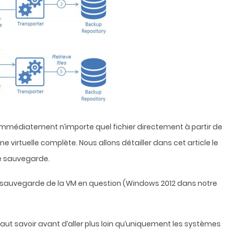
 immédiatement n’importe quel fichier directement à partir de
virtuelle complète. Nous allons détailler dans cet article le
une sauvegarde.
de sauvegarde de la VM en question (Windows 2012 dans notre
l faut savoir avant d’aller plus loin qu’uniquement les systèmes