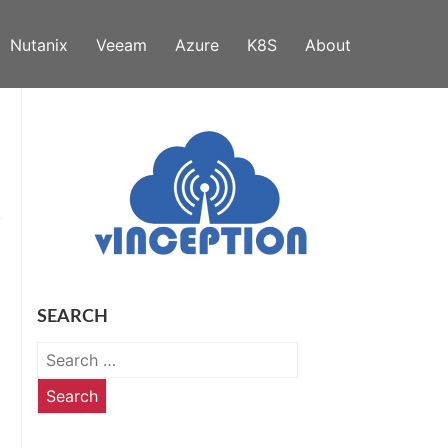
Nutanix
Veeam
Azure
K8S
About
SEARCH
Search
for: