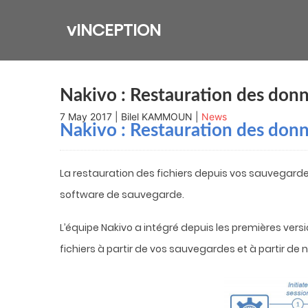
Skip
to
vINCEPTION
content
Nakivo : Restauration des donné
7 May 2017 | Bilel KAMMOUN |
News
Nakivo : Restauration des donné
La restauration des fichiers depuis vos sauvegardes
software de sauvegarde.
L’équipe Nakivo a intégré depuis les premières versi
fichiers à partir de vos sauvegardes et à partir de 