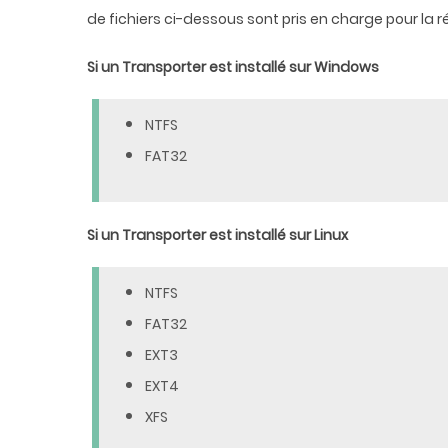
de fichiers ci-dessous sont pris en charge pour la r
Si un Transporter est installé sur Windows
NTFS
FAT32
Si un Transporter est installé sur Linux
NTFS
FAT32
EXT3
EXT4
XFS