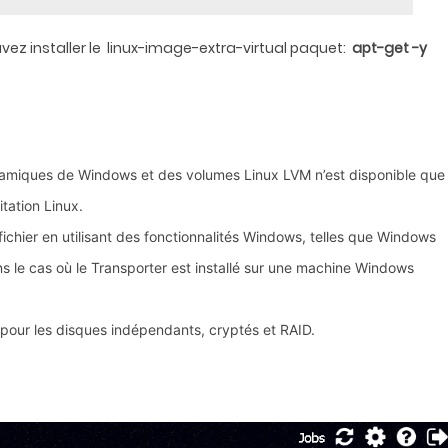
ouvez installer le linux-image-extra-virtual paquet:
apt-get -y
ynamiques de Windows et des volumes Linux LVM n’est disponible que
itation Linux.
fichier en utilisant des fonctionnalités Windows, telles que Windows
s le cas où le Transporter est installé sur une machine Windows
e pour les disques indépendants, cryptés et RAID.