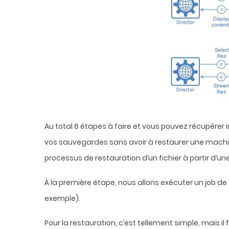
Au total 6 étapes à faire et vous pouvez récupérer
vos sauvegardes sans avoir à restaurer une machine 
processus de restauration d’un fichier à partir d’
À la première étape, nous allons exécuter un job 
exemple).
Pour la restauration, c’est tellement simple, mais i