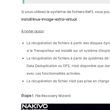
Si vous utilisez le système de fichiers ReFS, vous p
install linux-image-extra-virtual
À noter aussi
:
La récupération de fichiers à partir des disques d
si le Transporteur est installé sur un système d’explo
La récupération de fichiers à partir de systèmes de 
Data Deduplication ou DFS, n’est disponible que dan
avec ces fonctionnalités activées.
La récupération de fichier n’est pas prise en charg
Étape 1
: File Recovery Wizard