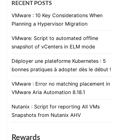
RECENT POSTS
VMware : 10 Key Considerations When
Planning a Hypervisor Migration
VMware: Script to automated offline
snapshot of vCenters in ELM mode
Déployer une plateforme Kubernetes : 5
bonnes pratiques à adopter dès le début !
VMware : Error no matching placement in
VMware Aria Automation 8.18.1
Nutanix : Script for reporting All VMs
Snapshots from Nutanix AHV
Rewards