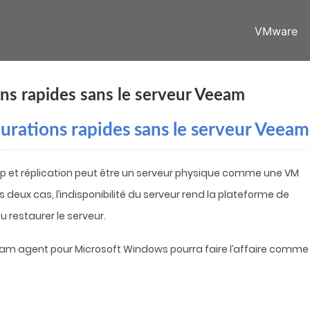
VMware
ions rapides sans le serveur Veeam
aurations rapides sans le serveur Veeam
p et réplication peut être un serveur physique comme une VM
s deux cas, l’indisponibilité du serveur rend la plateforme de
u restaurer le serveur.
eeam agent pour Microsoft Windows pourra faire l’affaire comme