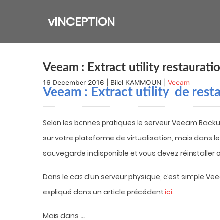
Skip
to
vINCEPTION
content
Veeam : Extract utility restaurat
16 December 2016 | Bilel KAMMOUN |
Veeam
Veeam : Extract utility de rest
Selon les bonnes pratiques le serveur Veeam Backu
sur votre plateforme de virtualisation, mais dans le
sauvegarde indisponible et vous devez réinstaller o
Dans le cas d’un serveur physique, c’est simple V
expliqué dans un article précédent
ici
.
…
Mais dans