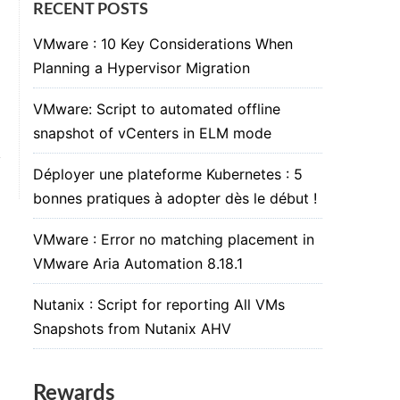
RECENT POSTS
VMware : 10 Key Considerations When
Planning a Hypervisor Migration
VMware: Script to automated offline
snapshot of vCenters in ELM mode
Déployer une plateforme Kubernetes : 5
bonnes pratiques à adopter dès le début !
VMware : Error no matching placement in
VMware Aria Automation 8.18.1
Nutanix : Script for reporting All VMs
Snapshots from Nutanix AHV
Rewards