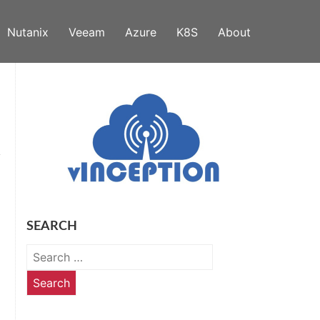
Nutanix
Veeam
Azure
K8S
About
SEARCH
Search
for: