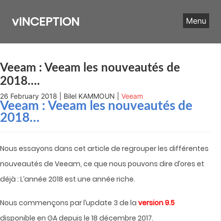
Skip
to
vINCEPTION
Menu
content
Veeam : Veeam les nouveautés de
2018….
26 February 2018 | Bilel KAMMOUN |
Veeam
Veeam : Veeam les nouveautés de
2018…
Nous essayons dans cet article de regrouper les différentes
nouveautés de Veeam, ce que nous pouvons dire d’ores et
déjà : L’année 2018 est une année riche.
Nous commençons par l’update 3 de la
version 9.5
disponible en GA depuis le 18 décembre 2017.