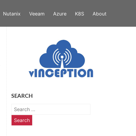
Nutanix
Veeam
Azure
K8S
About
SEARCH
Search
for: