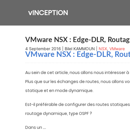
Skip
to
vINCEPTION
content
VMware NSX : Edge-DLR, Routage
4 September 2016 | Bilel KAMMOUN |
NSX
,
VMware
VMware NSX : Edge-DLR, Rout
Au sein de cet article, nous allons nous intéresser 
Plus que sur les échanges de routes, nous allons v
statique et en mode dynamique.
Est-il préférable de configurer des routes statiques
routage dynamique, type OSPF ?
…
Dans un