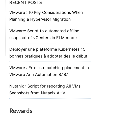
RECENT POSTS
VMware : 10 Key Considerations When
Planning a Hypervisor Migration
VMware: Script to automated offline
snapshot of vCenters in ELM mode
Déployer une plateforme Kubernetes : 5
bonnes pratiques à adopter dès le début !
VMware : Error no matching placement in
VMware Aria Automation 8.18.1
Nutanix : Script for reporting All VMs
Snapshots from Nutanix AHV
Rewards