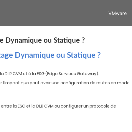
VMware
 Dynamique ou Statique ?
age Dynamique ou Statique ?
à la DLR CVM et à la ESG (Edge Services Gateway).
oir l’impact que peut avoir une configuration de routes en mode
 entre la ESG et la DLR CVM ou configurer un protocole de