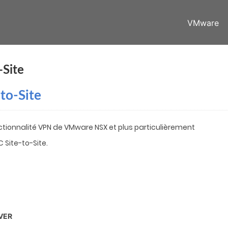
VMware
-Site
to-Site
ctionnalité VPN de VMware NSX et plus particulièrement
C Site-to-Site.
VER