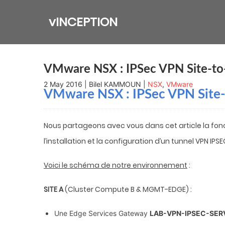
Skip
to
vINCEPTION
content
VMware NSX : IPSec VPN Site-to
2 May 2016 | Bilel KAMMOUN |
NSX
,
VMware
VMware NSX : IPSec VPN Site-
Nous partageons avec vous dans cet article la fon
l’installation et la configuration d’un tunnel VPN IPSE
Voici le schéma de notre environnement
:
SITE A
(Cluster Compute B & MGMT-EDGE) :
Une Edge Services Gateway
LAB-VPN-IPSEC-SER