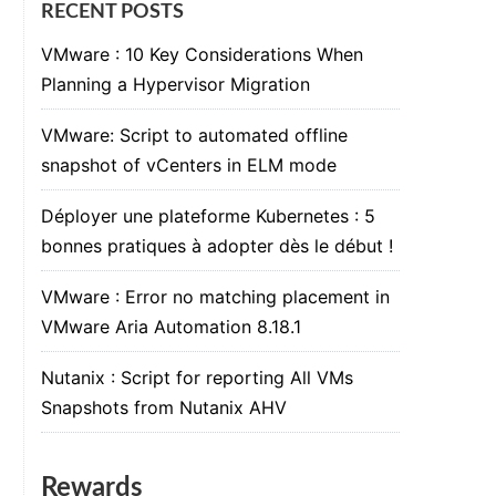
RECENT POSTS
VMware : 10 Key Considerations When
Planning a Hypervisor Migration
VMware: Script to automated offline
snapshot of vCenters in ELM mode
Déployer une plateforme Kubernetes : 5
bonnes pratiques à adopter dès le début !
VMware : Error no matching placement in
VMware Aria Automation 8.18.1
Nutanix : Script for reporting All VMs
Snapshots from Nutanix AHV
Rewards