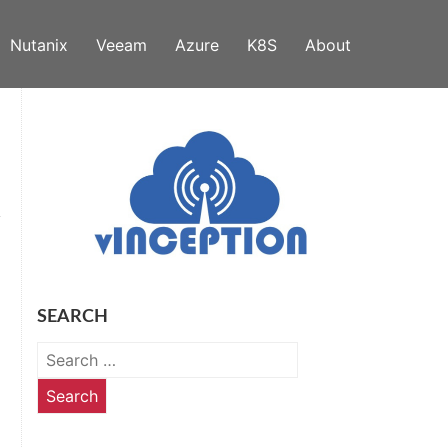
Nutanix
Veeam
Azure
K8S
About
SEARCH
Search
for: