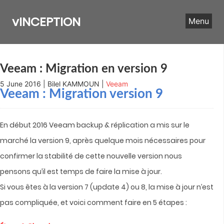
Skip
to
vINCEPTION
Menu
content
Veeam : Migration en version 9
5 June 2016 | Bilel KAMMOUN |
Veeam
Veeam : Migration version 9
En début 2016 Veeam backup & réplication a mis sur le
marché la version 9, après quelque mois nécessaires pour
confirmer la stabilité de cette nouvelle version nous
pensons qu’il est temps de faire la mise à jour.
Si vous êtes à la version 7 (update 4) ou 8, la mise à jour n’est
pas compliquée, et voici comment faire en 5 étapes :