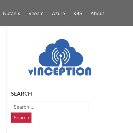
Nutanix
Veeam
Azure
K8S
About
SEARCH
Search
for: