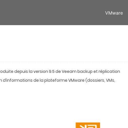
VMware
troduite depuis la version 9.5 de Veeam backup et réplication
n d’informations de la plateforme VMware (dossiers, VMs,