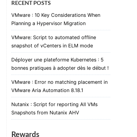
RECENT POSTS
VMware : 10 Key Considerations When
Planning a Hypervisor Migration
VMware: Script to automated offline
snapshot of vCenters in ELM mode
Déployer une plateforme Kubernetes : 5
bonnes pratiques à adopter dès le début !
VMware : Error no matching placement in
VMware Aria Automation 8.18.1
Nutanix : Script for reporting All VMs
Snapshots from Nutanix AHV
Rewards