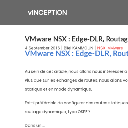
Skip
to
vINCEPTION
content
VMware NSX : Edge-DLR, Routage
4 September 2016 | Bilel KAMMOUN |
NSX
,
VMware
VMware NSX : Edge-DLR, Rout
Au sein de cet article, nous allons nous intéresser 
Plus que sur les échanges de routes, nous allons v
statique et en mode dynamique.
Est-il préférable de configurer des routes statiques
routage dynamique, type OSPF ?
…
Dans un