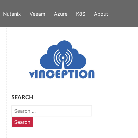
Nutanix
Veeam
Azure
K8S
About
SEARCH
Search
for: