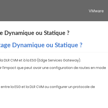
VMware
 Dynamique ou Statique ?
age Dynamique ou Statique ?
à la DLR CVM et à la ESG (Edge Services Gateway).
oir l’impact que peut avoir une configuration de routes en mode
 entre la ESG et la DLR CVM ou configurer un protocole de