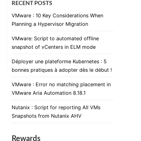
RECENT POSTS
VMware : 10 Key Considerations When
Planning a Hypervisor Migration
VMware: Script to automated offline
snapshot of vCenters in ELM mode
Déployer une plateforme Kubernetes : 5
bonnes pratiques à adopter dès le début !
VMware : Error no matching placement in
VMware Aria Automation 8.18.1
Nutanix : Script for reporting All VMs
Snapshots from Nutanix AHV
Rewards