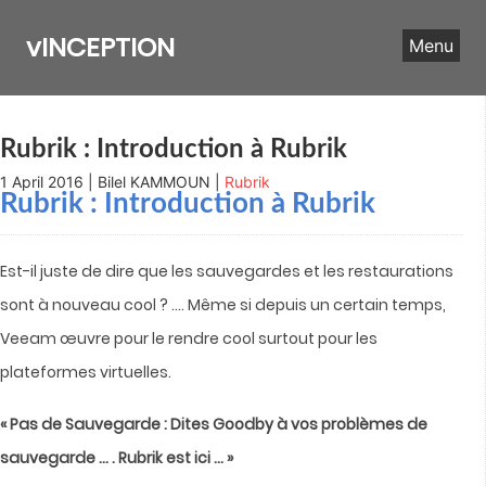
Skip
to
vINCEPTION
Menu
content
Rubrik : Introduction à Rubrik
1 April 2016 | Bilel KAMMOUN |
Rubrik
Rubrik : Introduction à Rubrik
Est-il juste de dire que les sauvegardes et les restaurations
sont à nouveau cool ? …. Même si depuis un certain temps,
Veeam œuvre pour le rendre cool surtout pour les
plateformes virtuelles.
« Pas de Sauvegarde : Dites Goodby à vos problèmes de
sauvegarde … . Rubrik est ici …
»