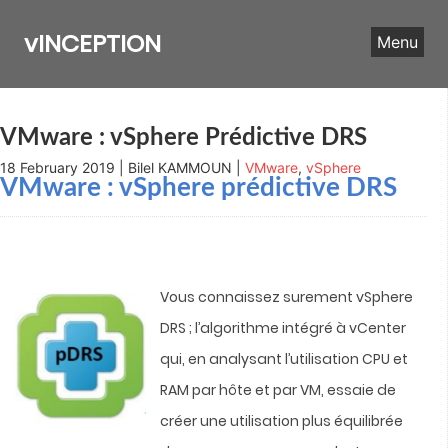
Skip
to
vINCEPTION
Menu
content
VMware : vSphere Prédictive DRS
18 February 2019 | Bilel KAMMOUN |
VMware
,
vSphere
VMware : vSphere prédictive DRS
Vous connaissez surement vSphere
DRS ; l’algorithme intégré à vCenter
qui, en analysant l’utilisation CPU et
RAM par hôte et par VM, essaie de
créer une utilisation plus équilibrée