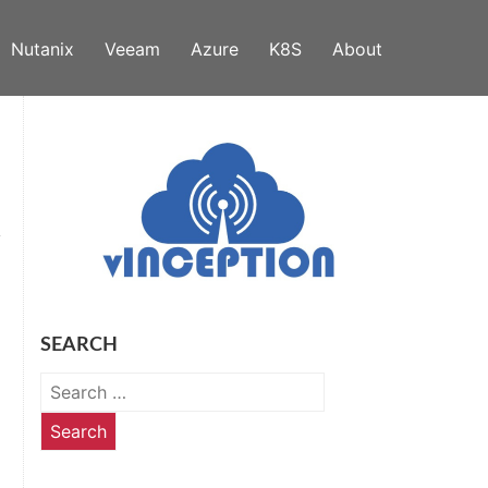
Nutanix
Veeam
Azure
K8S
About
SEARCH
Search
for: