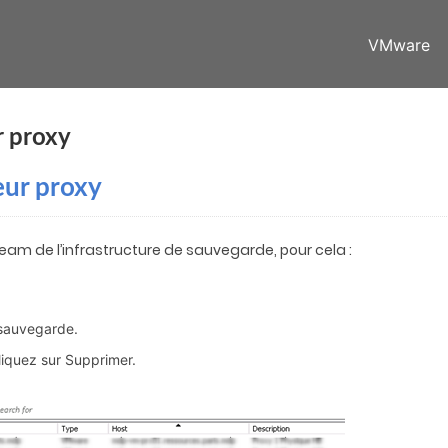
VMware
r proxy
eur proxy
am de l’infrastructure de sauvegarde, pour cela :
 sauvegarde.
liquez sur Supprimer.