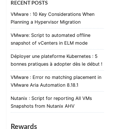
RECENT POSTS
VMware : 10 Key Considerations When
Planning a Hypervisor Migration
VMware: Script to automated offline
snapshot of vCenters in ELM mode
Déployer une plateforme Kubernetes : 5
bonnes pratiques à adopter dès le début !
VMware : Error no matching placement in
VMware Aria Automation 8.18.1
Nutanix : Script for reporting All VMs
Snapshots from Nutanix AHV
Rewards