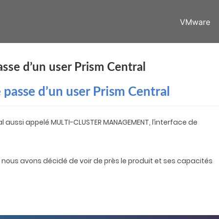
VMware
passe d’un user Prism Central
de passe d’un user Prism Central
tral aussi appelé MULTI-CLUSTER MANAGEMENT, l’interface de
, nous avons décidé de voir de près le produit et ses capacités