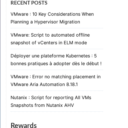
RECENT POSTS
VMware : 10 Key Considerations When
Planning a Hypervisor Migration
VMware: Script to automated offline
snapshot of vCenters in ELM mode
Déployer une plateforme Kubernetes : 5
bonnes pratiques à adopter dès le début !
VMware : Error no matching placement in
VMware Aria Automation 8.18.1
Nutanix : Script for reporting All VMs
Snapshots from Nutanix AHV
Rewards