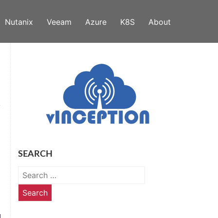
Nutanix
Veeam
Azure
K8S
About
SEARCH
Search
for: