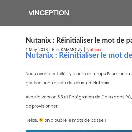
Skip
to
vINCEPTION
content
Nutanix : Réinitialiser le mot de 
1 May 2018 | Bilel KAMMOUN |
Nutanix
Nutanix : Réinitialiser le mot 
Nous avons installé il y a certain temps Prism cen
gestion centralisée des clusters Nutanix.
Avec la version 5.5 et l’intégration de Calm dans PC
de provisionner.
Hélas,
on a oublié le mots de passe !