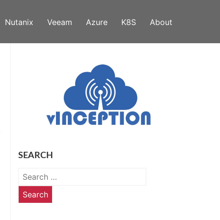
Nutanix
Veeam
Azure
K8S
About
SEARCH
Search
for: