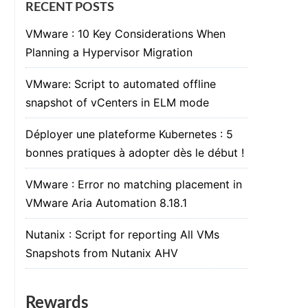
RECENT POSTS
VMware : 10 Key Considerations When
Planning a Hypervisor Migration
VMware: Script to automated offline
snapshot of vCenters in ELM mode
Déployer une plateforme Kubernetes : 5
bonnes pratiques à adopter dès le début !
VMware : Error no matching placement in
VMware Aria Automation 8.18.1
Nutanix : Script for reporting All VMs
Snapshots from Nutanix AHV
Rewards