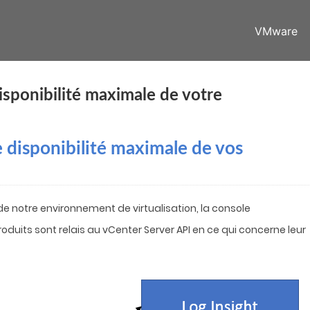
VMware
sponibilité maximale de votre
disponibilité maximale de vos
de notre environnement de virtualisation, la console
oduits sont relais au vCenter Server API en ce qui concerne leur