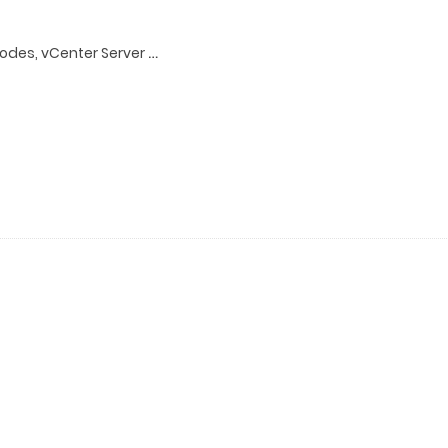
…
nodes, vCenter Server