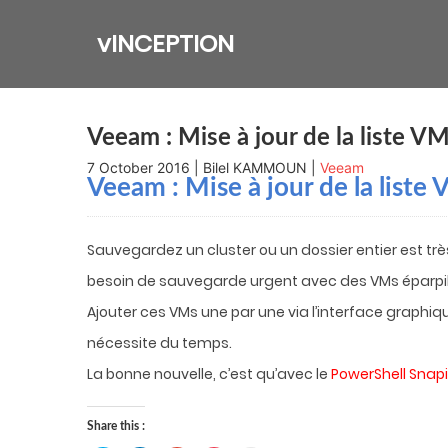
Skip
to
vINCEPTION
content
Veeam : Mise à jour de la liste VM
7 October 2016 | Bilel KAMMOUN |
Veeam
Veeam : Mise à jour de la liste 
Sauvegardez un cluster ou un dossier entier est tr
besoin de sauvegarde urgent avec des VMs éparpil
Ajouter ces VMs une par une via l’interface graphiq
nécessite du temps.
La bonne nouvelle, c’est qu’avec le
PowerShell Snap
Share this :