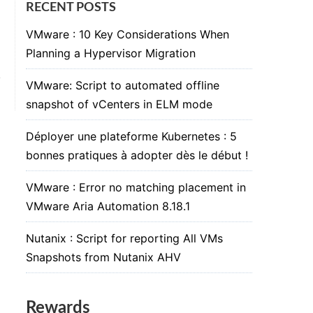
RECENT POSTS
VMware : 10 Key Considerations When
Planning a Hypervisor Migration
VMware: Script to automated offline
snapshot of vCenters in ELM mode
Déployer une plateforme Kubernetes : 5
bonnes pratiques à adopter dès le début !
VMware : Error no matching placement in
VMware Aria Automation 8.18.1
Nutanix : Script for reporting All VMs
Snapshots from Nutanix AHV
Rewards