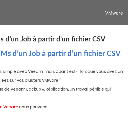
VMware
s d’un Job à partir d’un fichier CSV
VMs d’un Job à partir d’un fichier CSV
ès simple avec Veeam, mais quant est-il lorsque vous avez un
lées sur vos clusters VMware ?
ue de Veeam Backup & Réplication, un travail pénible qui
…
in Veeam
nous pouvons