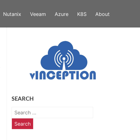
Nutanix
Veeam
Azure
K8S
About
SEARCH
Search
for: