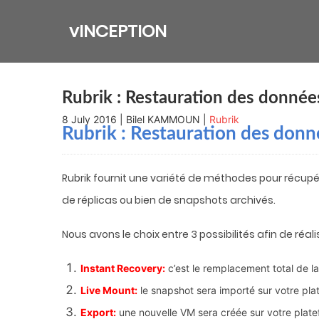
Skip
to
vINCEPTION
content
Rubrik : Restauration des donné
8 July 2016 | Bilel KAMMOUN |
Rubrik
Rubrik : Restauration des don
Rubrik fournit une variété de méthodes pour récup
de réplicas ou bien de snapshots archivés.
Nous avons le choix entre 3 possibilités afin de réal
Instant Recovery:
c’est le remplacement total de la
Live Mount:
le snapshot sera importé sur votre p
Export:
une nouvelle VM sera créée sur votre plat