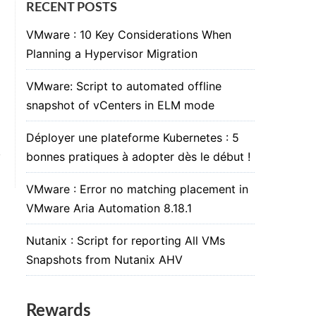
RECENT POSTS
VMware : 10 Key Considerations When
Planning a Hypervisor Migration
VMware: Script to automated offline
snapshot of vCenters in ELM mode
Déployer une plateforme Kubernetes : 5
bonnes pratiques à adopter dès le début !
VMware : Error no matching placement in
VMware Aria Automation 8.18.1
Nutanix : Script for reporting All VMs
Snapshots from Nutanix AHV
Rewards