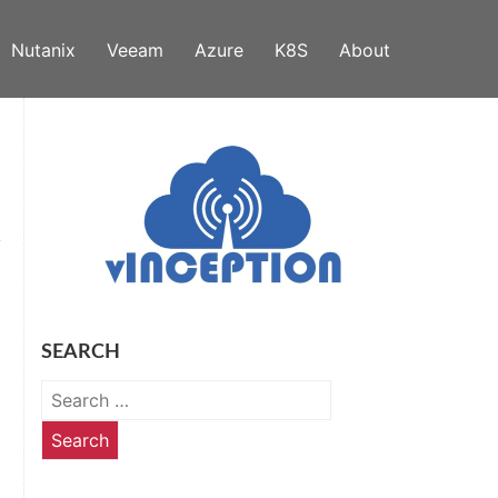
Nutanix
Veeam
Azure
K8S
About
SEARCH
Search
for: