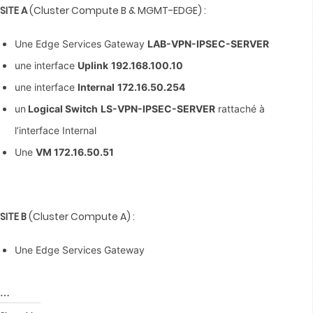
SITE A
(Cluster Compute B & MGMT-EDGE) :
Une Edge Services Gateway
LAB-VPN-IPSEC-SERVER
une interface
Uplink
192.168.100.10
une interface
Internal
172.16.50.254
un
Logical Switch
LS-VPN-IPSEC-SERVER
rattaché à
l’interface Internal
Une
VM 172.16.50.51
SITE B
(Cluster Compute A) :
Une Edge Services Gateway
…