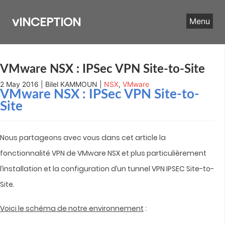
Skip
to
vINCEPTION
Menu
content
VMware NSX : IPSec VPN Site-to-Site
2 May 2016 | Bilel KAMMOUN |
NSX
,
VMware
VMware NSX : IPSec VPN Site-to-
Site
Nous partageons avec vous dans cet article la
fonctionnalité VPN de VMware NSX et plus particulièrement
l’installation et la configuration d’un tunnel VPN IPSEC Site-to-
Site.
Voici le schéma de notre environnement
: